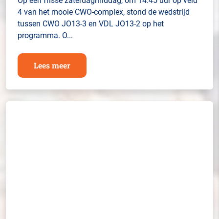
Op een frisse zaterdagmiddag, om 14:45 uur op veld
4 van het mooie CWO-complex, stond de wedstrijd
tussen CWO JO13-3 en VDL JO13-2 op het
programma. O...
Lees meer