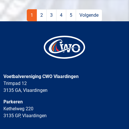
1
2
3
4
5
Volgende
Voetbalvereniging CWO Vlaardingen
Trimpad 12
3135 GA, Vlaardingen
Parkeren
Kethelweg 220
3135 GP, Vlaardingen