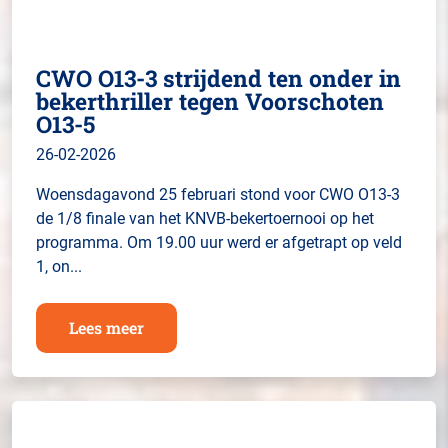
CWO O13-3 strijdend ten onder in
bekerthriller tegen Voorschoten
O13-5
26-02-2026
Woensdagavond 25 februari stond voor CWO O13-3
de 1/8 finale van het KNVB-bekertoernooi op het
programma. Om 19.00 uur werd er afgetrapt op veld
1, on...
Lees meer