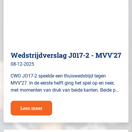
Wedstrijdverslag J017-2 - MVV'27
08-12-2025
CWO JO17-2 speelde een thuiswedstrijd tegen
MVV’27. In de eerste helft ging het spel op en neer,
met momenten van druk van beide kanten. Beide p...
Lees meer