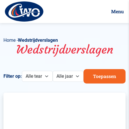
Menu
Home
Wedstrijdverslagen
Wedstrijdverslagen
Toepassen
Filter op: