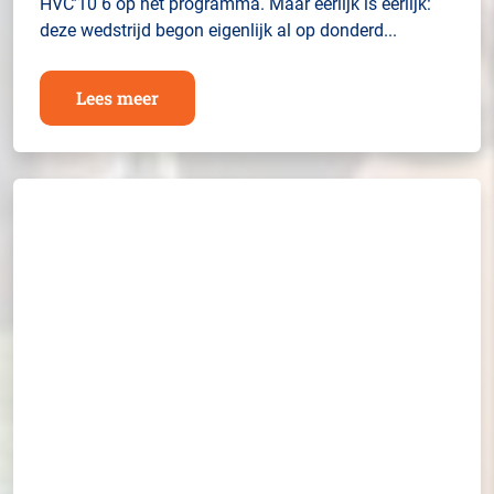
HVC’10 6 op het programma. Maar eerlijk is eerlijk:
deze wedstrijd begon eigenlijk al op donderd...
Lees meer