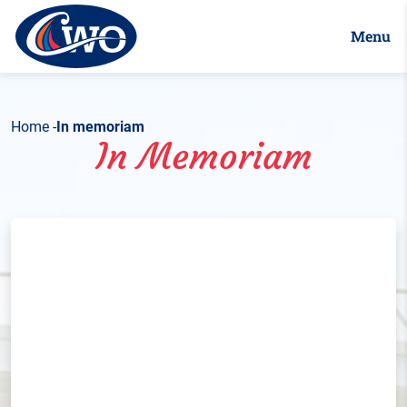
Menu
Home
In memoriam
In Memoriam