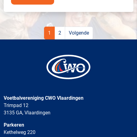
1
2
Volgende
Voetbalvereniging CWO Vlaardingen
Trimpad 12
3135 GA, Vlaardingen
Parkeren
Kethelweg 220