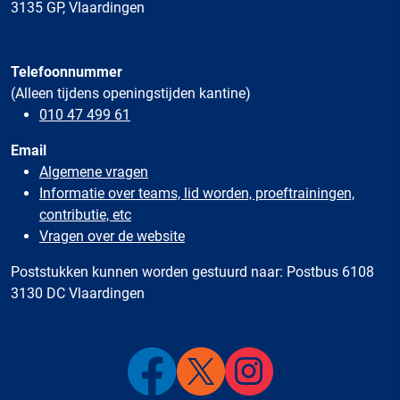
3135 GP, Vlaardingen
Telefoonnummer
(Alleen tijdens openingstijden kantine)
010 47 499 61
Email
Algemene vragen
Informatie over teams, lid worden, proeftrainingen,
contributie, etc
Vragen over de website
Poststukken kunnen worden gestuurd naar: Postbus 6108
3130 DC Vlaardingen