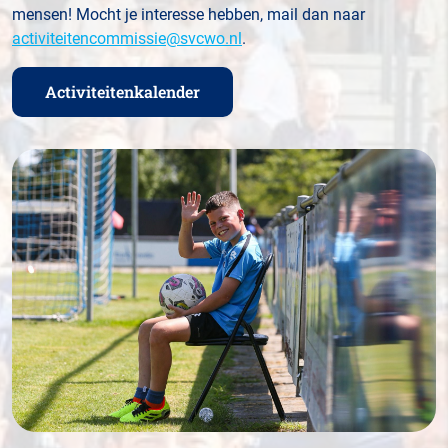
mensen! Mocht je interesse hebben, mail dan naar
activiteitencommissie@svcwo.nl
.
Activiteitenkalender