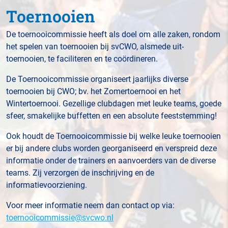
Toernooien
De toernooicommissie heeft als doel om alle zaken, rondom
het spelen van toernooien bij svCWO, alsmede uit-
toernooien, te faciliteren en te coördineren.
De Toernooicommissie organiseert jaarlijks diverse
toernooien bij CWO; bv. het Zomertoernooi en het
Wintertoernooi. Gezellige clubdagen met leuke teams, goede
sfeer, smakelijke buffetten en een absolute feeststemming!
Ook houdt de Toernooicommissie bij welke leuke toernooien
er bij andere clubs worden georganiseerd en verspreid deze
informatie onder de trainers en aanvoerders van de diverse
teams. Zij verzorgen de inschrijving en de
informatievoorziening.
Voor meer informatie neem dan contact op via:
toernooicommissie@svcwo.nl