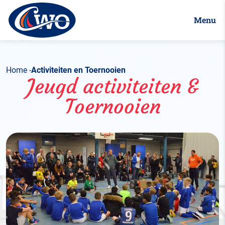
Menu
Home
Activiteiten en Toernooien
Jeugd activiteiten &
Toernooien